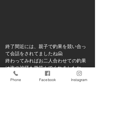
終了間近には、親子で釣果を競い合っ
て会話をされてましたね🤗
終わってみればお二人合わせての釣果
は海の神様も微笑んでくれましたね。
またのご利用お待ち申し上げます🎣
Phone
Facebook
Instagram