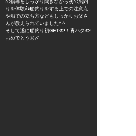
の指導をしっかり聞きながら初の船釣
りを体験🎣船釣りをする上での注意点
や船での立ち方などもしっかりお父さ
んが教えられていました^ ^
そして遂に船釣り初GET🐟！青ハタ🐟
おめでとう㊗️🎉