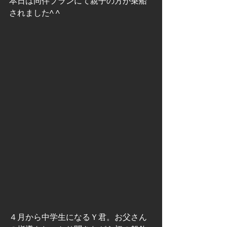
本日は同伴プランにて親子の方が乗船
されました^ ^
４月から中学生になるＹ君。お父さん