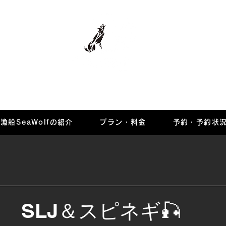
マリーナ
漁船SeaWolfの紹介
プラン・料金
予約・予約状
日 SLJ＆スピネギ🎣