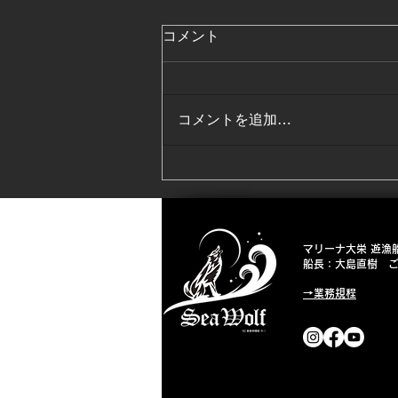
コメント
コメントを追加…
2026 3月4月低温水期終了☺️
マリーナ大栄 遊漁船「
船長：大島直樹 ご予
→業務規程