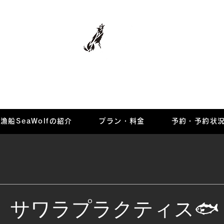
マリーナ
漁船SeaWolfの紹介
プラン・料金
予約・予約状
日 サワラプラクティス🐟