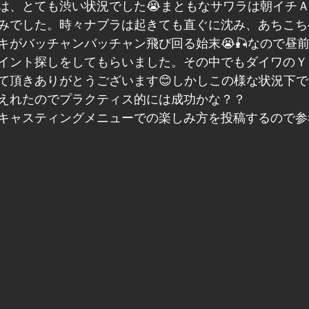
は、とても渋い状況でした😭まともなサワラは朝イチ
みでした。時々ナブラは起きても直ぐに沈み、あちこち
キがバッチャンバッチャン飛び回る始末😭🎣なので昼
イント探しをしてもらいました。その中でもダイワのＹ
て頂きありがとうございます😊しかしこの様な状況下
えれたのでプラクティス的には成功かな？？
キャスティングメニューでの楽しみ方を投稿するので参