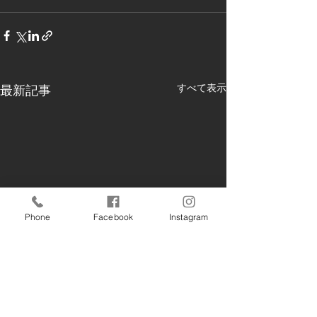
すべて表示
最新記事
Phone
Facebook
Instagram
12月20日 南