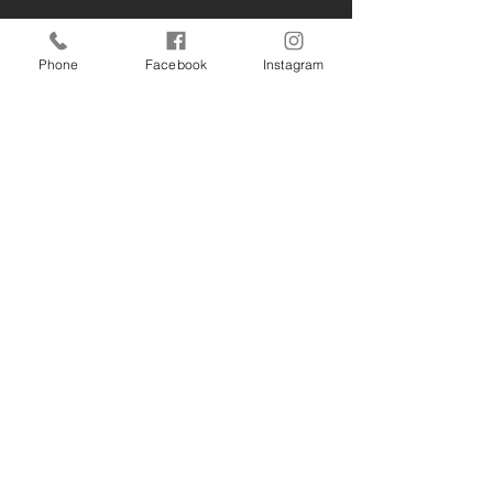
Phone
Facebook
Instagram
すべて表示
最新記事
12月20日 南