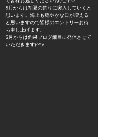
で皆様お越しくださいね(^_-)-☆
5月からは初夏の釣りに突入していくと
思います。海上も穏やかな日が増える
と思いますので皆様のエントリーお待
ち申し上げます。
5月からは釣果ブログ細目に発信させて
いただきます(^^)/