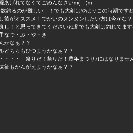
あげれてなくてごめんなさいm(__)m
なかな数釣るのが難しい！！でも大剣はやはりこの時期です
し後がオススメ！でかいのヌンヌンしたい方は今かな？
し！と思ってきてくださいね🦑でも大剣は釣れてますので(
手なつ・ぶ・や・き
んかなぁ？？
ルどちらもひつようかなぁ？？
・・・・　祭りだ！祭りだ！豊年まつり♪にはなりませ
遠征もかんがえようかなぁ？？