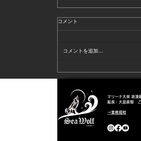
コメント
コメントを追加…
2026 3月4月低温水期終了☺️
マリーナ大栄 遊漁船「
船長：大島直樹 ご予
→業務規程