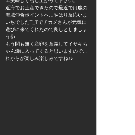
エ美味しく召し上がって下さい。
近海でお土産できたので最近では魔の
海域沖合ポイントへ…やはり反応いま
いちでしたT_Tでチカメさんが元気に
遊びに来てくれたので良しとしましょ
う👍
もう間も無く産卵を意識してイサキち
ゃん瀬に入ってくると思いますのでこ
れからが楽しみ楽しみですね♪♪