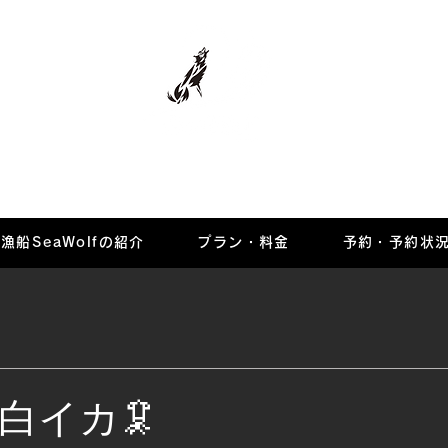
マリーナ
漁船SeaWolfの紹介
プラン・料金
予約・予約状
白イカ🦑