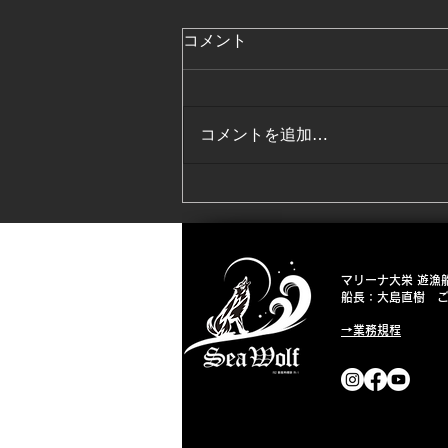
コメント
コメントを追加…
2026 3月4月低温水期終了☺️
マリーナ大栄 遊漁船「
船長：大島直樹 ご予
→業務規程