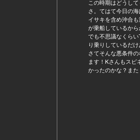
この時期はどうしても
さ。てはて今日の海は
イサキを含め沖合も
が乗船しているからかぁ
でも不思議なくらい
り乗りしているだけ
さてそんな悪条件の
ます！Kさんもスピ
かったのかな？またリ