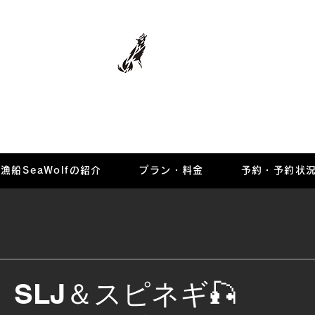
マリーナ
漁船SeaWolfの紹介
プラン・料金
予約・予約状
 SLJ＆スピネギ🎣