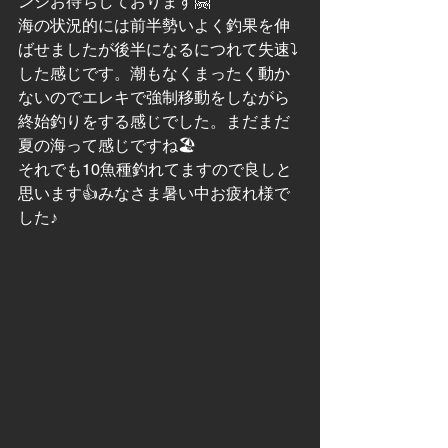
ンジお待ちしております🤗
海の状況的には前半勢いよく釣果を伸
ばせましたが後半になるにつれて失速⤵️
した感じです。潮もなくまったく動か
ないのでエレキで強制移動をしながら
終始釣りをする感じでした。まだまだ
夏の海って感じですね🏖
それでも10魚種釣れてますので良しと
思います👍みなさま暑い中お疲れ様で
した♪